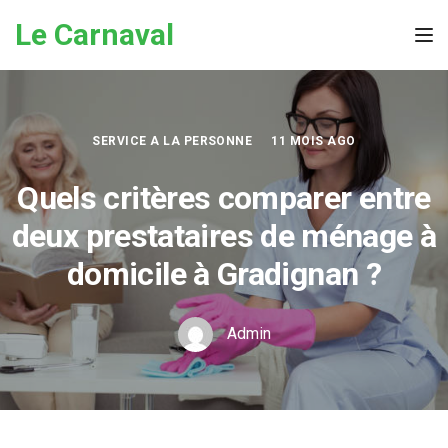
Skip to the content
Le Carnaval
Tog
SERVICE A LA PERSONNE
11 MOIS AGO
Quels critères comparer entre
deux prestataires de ménage à
domicile à Gradignan ?
Admin