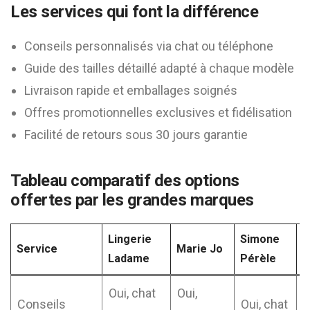
Les services qui font la différence
Conseils personnalisés via chat ou téléphone
Guide des tailles détaillé adapté à chaque modèle
Livraison rapide et emballages soignés
Offres promotionnelles exclusives et fidélisation
Facilité de retours sous 30 jours garantie
Tableau comparatif des options
offertes par les grandes marques
Lingerie
Simone
Service
Marie Jo
E
Ladame
Pérèle
Oui, chat
Oui,
Conseils
Oui, chat
L