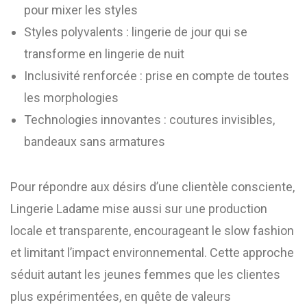
pour mixer les styles
Styles polyvalents : lingerie de jour qui se
transforme en lingerie de nuit
Inclusivité renforcée : prise en compte de toutes
les morphologies
Technologies innovantes : coutures invisibles,
bandeaux sans armatures
Pour répondre aux désirs d’une clientèle consciente,
Lingerie Ladame mise aussi sur une production
locale et transparente, encourageant le slow fashion
et limitant l’impact environnemental. Cette approche
séduit autant les jeunes femmes que les clientes
plus expérimentées, en quête de valeurs