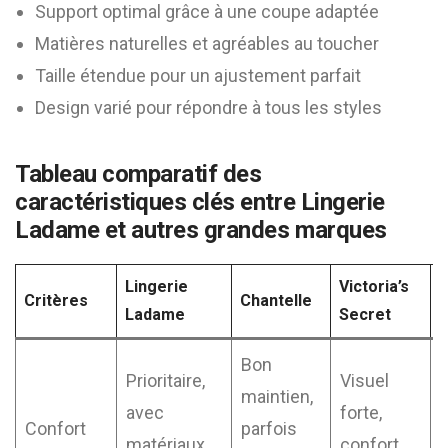
Support optimal grâce à une coupe adaptée
Matières naturelles et agréables au toucher
Taille étendue pour un ajustement parfait
Design varié pour répondre à tous les styles
Tableau comparatif des
caractéristiques clés entre Lingerie
Ladame et autres grandes marques
Lingerie
Victoria’s
Critères
Chantelle
Ladame
Secret
Bon
Prioritaire,
Visuel
maintien,
avec
forte,
Confort
parfois
q
matériaux
confort