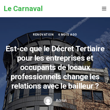
Skip to the content
Le Carnaval
Tog
RENOVATION
6 MOIS AGO
Est-ce que le Décret Tertiaire
pour les entreprises et
occupants de locaux
professionnels change les
relations avec le bailleur ?
Admin