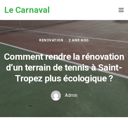
Skip to the content
Le Carnaval
Tog
RENOVATION
2 ANS AGO
Comment rendre la rénovation
d’un terrain de tennis à Saint-
Tropez plus écologique ?
Admin