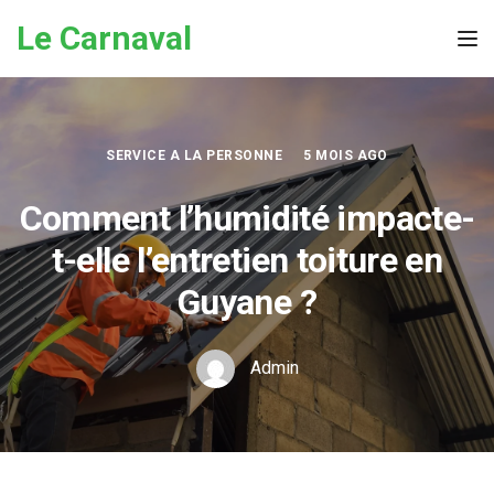
Skip to the content
Le Carnaval
Tog
SERVICE A LA PERSONNE
5 MOIS AGO
Comment l’humidité impacte-
t-elle l’entretien toiture en
Guyane ?
Admin