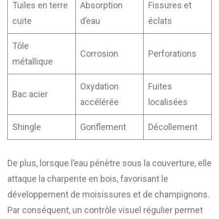
Tuiles en terre
Absorption
Fissures et
cuite
d’eau
éclats
Tôle
Corrosion
Perforations
métallique
Oxydation
Fuites
Bac acier
accélérée
localisées
Shingle
Gonflement
Décollement
De plus, lorsque l’eau pénètre sous la couverture, elle
attaque la charpente en bois, favorisant le
développement de moisissures et de champignons.
Par conséquent, un contrôle visuel régulier permet