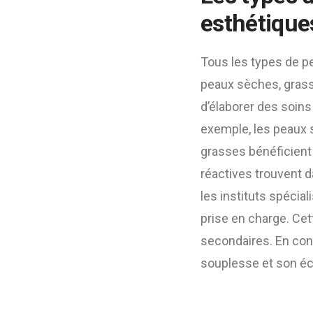
esthétique
Tous les types de p
peaux sèches, grasse
d’élaborer des soins
exemple, les peaux 
grasses bénéficient 
réactives trouvent d
les instituts spécia
prise en charge. Cett
secondaires. En con
souplesse et son éc