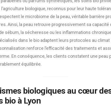
 parabènes ou parfums synthétiques, les soins bio privil
 l’agriculture biologique, reconnus pour leur haute toléra
respectent le microbiome de la peau, véritable barrière pr
es. Ainsi, la peau retrouve progressivement sa capacité d
 de sébum, la sécheresse ou les inflammations chroniques.
pécialisés dans le bio adaptent leurs protocoles au climat
rsonnalisation renforce l’efficacité des traitements et ass
 terme. En conséquence, les clients constatent une peau 
rablement équilibrée.
ismes biologiques au cœur de
s bio à Lyon