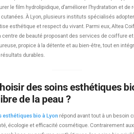
er le film hydrolipidique, d’améliorer l’hydratation et de 
cutanées. À Lyon, plusieurs instituts spécialisés adopte
rtise esthétique et respect du vivant. Parmi eux, Altea Coif
centre de beauté proposant des services de coiffure et
euse, propice à la détente et au bien-être, tout en int
 résultats durables.
hoisir des
soins esthétiques bi
libre de la peau ?
s esthétiques bio à Lyon
répond avant tout à un besoin c
té, écologie et efficacité cosmétique. Contrairement au