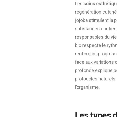
Les
soins esthétiqu
régénération cutanée.
jojoba stimulent la p
substances contienne
responsables du vie
bio respecte le rythm
renforçant progress
face aux variations c
profonde explique p
protocoles naturels 
l’organisme.
Les types 