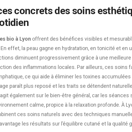
ces concrets des
soins esthéti
otidien
es bio à Lyon
offrent des bénéfices visibles et mesurabl
n effet, la peau gagne en hydratation, en tonicité et en u
ections diminuent progressivement grâce à une meilleure
duction des inflammations locales. Par ailleurs, ces soins 
mphatique, ce qui aide à éliminer les toxines accumulées
sage paraît plus reposé et les traits se détendent naturel
agit également sur le bien-être général, car les séances 
ronnement calme, propice à la relaxation profonde. À Lyo
binent ces soins naturels avec des techniques manuell
antage les résultats sur l’équilibre cutané et la qualité g