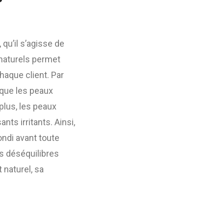
, qu’il s’agisse de
 naturels permet
haque client. Par
 que les peaux
plus, les peaux
ts irritants. Ainsi,
ondi avant toute
es déséquilibres
naturel, sa