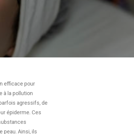
 efficace pour
 à la pollution
parfois agressifs, de
eur épiderme. Ces
 substances
peau. Ainsi, ils