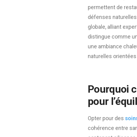
permettent de restaur
défenses naturelles 
globale, alliant expe
distingue comme un 
une ambiance chaleur
naturelles orientées
Pourquoi c
pour l’équi
Opter pour des
soin
cohérence entre san