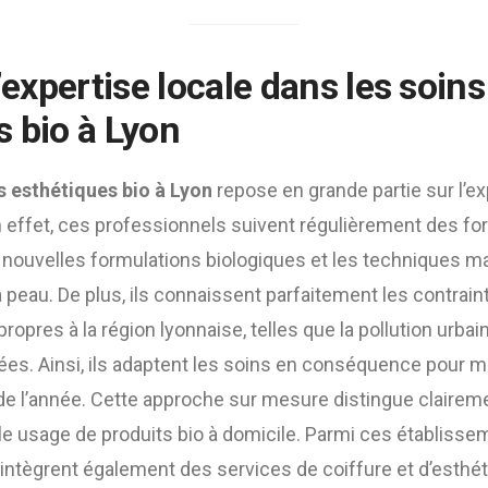
l’expertise locale dans les
soins
s bio à Lyon
s esthétiques bio à Lyon
repose en grande partie sur l’e
n effet, ces professionnels suivent régulièrement des f
s nouvelles formulations biologiques et les techniques m
peau. De plus, ils connaissent parfaitement les contrain
opres à la région lyonnaise, telles que la pollution urbain
s. Ainsi, ils adaptent les soins en conséquence pour mai
de l’année. Cette approche sur mesure distingue claireme
e usage de produits bio à domicile. Parmi ces établisse
intègrent également des services de coiffure et d’esthét