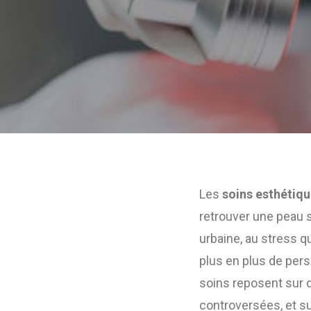
Les
soins esthétiqu
retrouver une peau sa
urbaine, au stress q
plus en plus de per
soins reposent sur 
controversées, et su