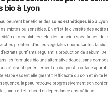
s bio à Lyon
eau peuvent bénéficier des
soins esthétiques bio à Lyon
s, mixtes ou sensibles. En effet, la diversité des actifs
 ciblés et modulables selon les besoins spécifiques de c
sèches profitent d’huiles végétales nourrissantes tandis
d’extraits purifiants régulant la production de sébum. De 
ans les formules bio une alternative douce, sans composan
lisés réalisent généralement un diagnostic cutané approf
e étape essentielle garantit l’efficacité du soin et évite l
séquence, la peau retrouve progressivement son confort 
lat, sans effet rebond ni dépendance cosmétique.