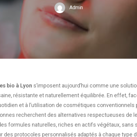
Admin
es bio à Lyon
s’imposent aujourd’hui comme une solution
ine, résistante et naturellement équilibrée. En effet, face
uotidien et à l’utilisation de cosmétiques conventionnels 
sonnes recherchent des alternatives respectueuses de l
des formules naturelles, riches en actifs végétaux, sans
r des protocoles personnalisés adaptés à chaque type de 