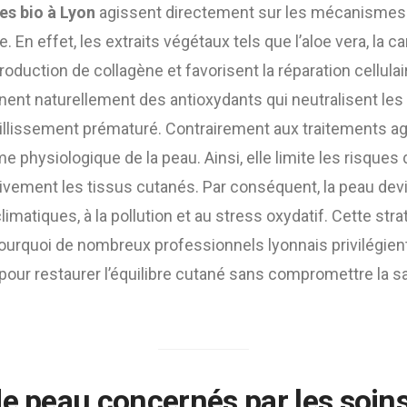
es bio à Lyon
agissent directement sur les mécanismes 
 En effet, les extraits végétaux tels que l’aloe vera, la c
roduction de collagène et favorisent la réparation cellulai
nt naturellement des antioxydants qui neutralisent les 
illissement prématuré. Contrairement aux traitements ag
e physiologique de la peau. Ainsi, elle limite les risques d
ivement les tissus cutanés. Par conséquent, la peau devi
limatiques, à la pollution et au stress oxydatif. Cette st
ourquoi de nombreux professionnels lyonnais privilégient
pour restaurer l’équilibre cutané sans compromettre la s
de peau concernés par les
soin