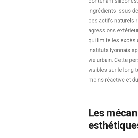
contenant silicones,
ingrédients issus de
ces actifs naturels 
agressions extérieur
qui limite les excès
instituts lyonnais s
vie urbain. Cette pe
visibles sur le long
moins réactive et du
Les mécan
esthétique