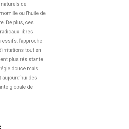
naturels de
amomille ou l’huile de
re. De plus, ces
radicaux libres
ressifs, l’approche
’irritations tout en
ent plus résistante
ratégie douce mais
 aujourd’hui des
anté globale de
s