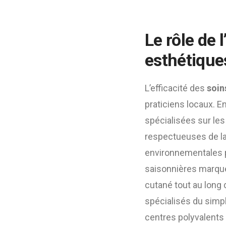
Le rôle de 
esthétique
L’efficacité des
soin
praticiens locaux. E
spécialisées sur le
respectueuses de la 
environnementales pr
saisonnières marquée
cutané tout au long 
spécialisés du simpl
centres polyvalents 