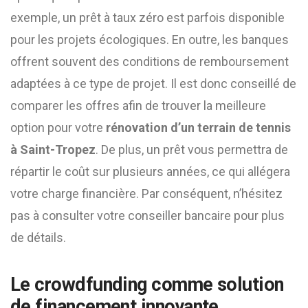
exemple, un prêt à taux zéro est parfois disponible
pour les projets écologiques. En outre, les banques
offrent souvent des conditions de remboursement
adaptées à ce type de projet. Il est donc conseillé de
comparer les offres afin de trouver la meilleure
option pour votre
rénovation d’un terrain de tennis
à Saint-Tropez
. De plus, un prêt vous permettra de
répartir le coût sur plusieurs années, ce qui allégera
votre charge financière. Par conséquent, n’hésitez
pas à consulter votre conseiller bancaire pour plus
de détails.
Le crowdfunding comme solution
de financement innovante