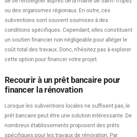
de se renseigner auprès de la mairie de Saint-Tropez
ou des organismes régionaux. En outre, ces
subventions sont souvent soumises à des
conditions spécifiques. Cependant, elles constituent
un soutien financier non négligeable pour alléger le
coût total des travaux. Donc, n’hésitez pas à explorer
cette option pour financer votre projet.
Recourir à un prêt bancaire pour
financer la rénovation
Lorsque les subventions locales ne suffisent pas, le
prêt bancaire peut être une solution intéressante. De
nombreux établissements proposent des prêts
spécifiques pour les travaux de rénovation. Par