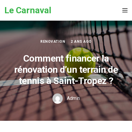
Skip to the content
Le Carnaval
Tog
RENOVATION
2 ANS AGO
Comment financer la
rénovation d’un terrain de
tennis à Saint-Tropez ?
Admin