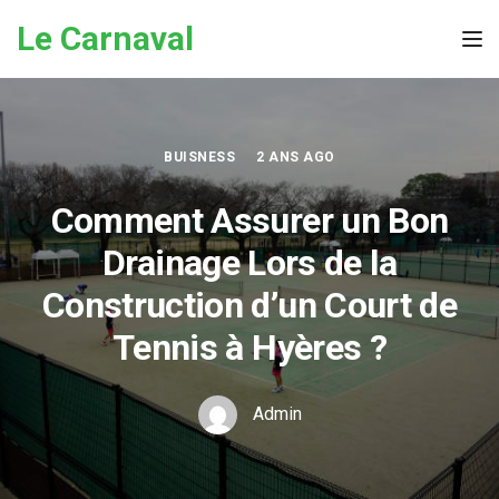
Skip to the content
Le Carnaval
Tog
BUISNESS
2 ANS AGO
Comment Assurer un Bon
Drainage Lors de la
Construction d’un Court de
Tennis à Hyères ?
Admin