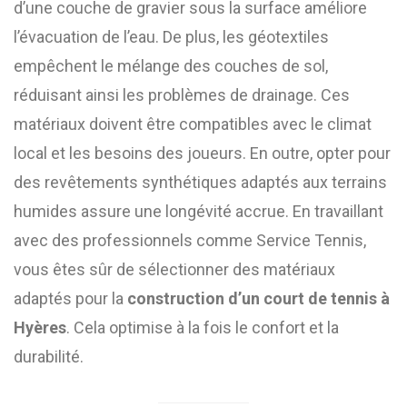
d’une couche de gravier sous la surface améliore
l’évacuation de l’eau. De plus, les géotextiles
empêchent le mélange des couches de sol,
réduisant ainsi les problèmes de drainage. Ces
matériaux doivent être compatibles avec le climat
local et les besoins des joueurs. En outre, opter pour
des revêtements synthétiques adaptés aux terrains
humides assure une longévité accrue. En travaillant
avec des professionnels comme Service Tennis,
vous êtes sûr de sélectionner des matériaux
adaptés pour la
construction d’un court de tennis à
Hyères
. Cela optimise à la fois le confort et la
durabilité.